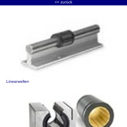
<< zurück
Linearwellen