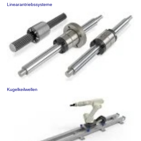
Linearantriebssysteme
Kugelkeilwellen