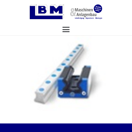
<< zurück