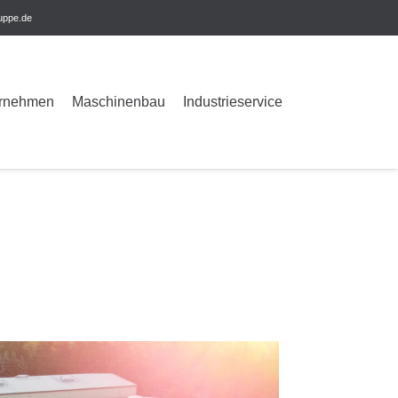
uppe.de
rnehmen
Maschinenbau
Industrieservice