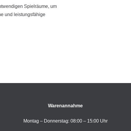
 notwendigen Spielräume, um
che und leistungsfähige
Warenannahme
Montag – Donnerstag: 08:00 – 15:00 Uhr