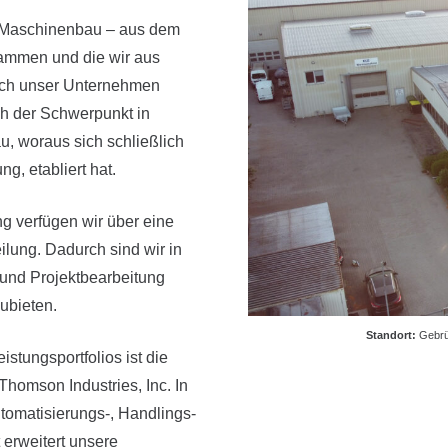
d Maschinenbau – aus dem
tammen und die wir aus
sich unser Unternehmen
ich der Schwerpunkt in
, woraus sich schließlich
g, etabliert hat.
g verfügen wir über eine
ilung. Dadurch sind wir in
 und Projektbearbeitung
zubieten.
Standort:
Gebrü
istungsportfolios ist die
 Thomson Industries, Inc. In
omatisierungs-, Handlings-
 erweitert unsere