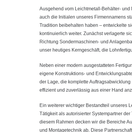
Ausgehend vom Leichtmetall-Behälter- un
auch die Initialen unseres Firmennamens s
Tradition beibehalten haben – entwickelte 
kontinuierlich weiter. Zunächst verlagerte s
Richtung Sondermaschinen- und Anlagenbau
unser heutiges Kerngeschäft, die Lohnfertigun
Neben einer modern ausgestatteten Fertigun
eigene Konstruktions- und Entwicklungsabte
der Lage, die komplette Auftragsabwicklung
effizient und zuverlässig aus einer Hand an
Ein weiterer wichtiger Bestandteil unseres Le
Tätigkeit als autorisierter Systempartner der
diesem Rahmen decken wir die Bereiche Aut
und Montagetechnik ab. Diese Partnerschaft