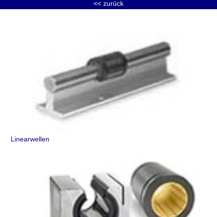
<< zurück
Linearwellen