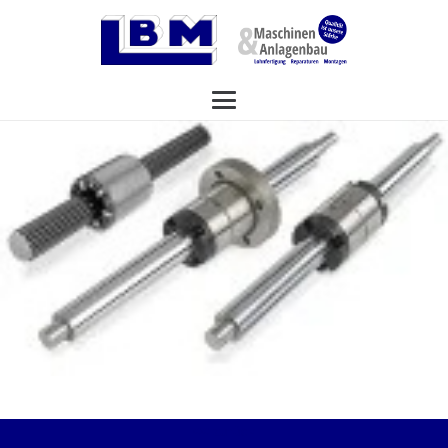
<< zurück