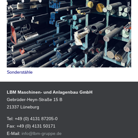
Sonderstähle
LBM Maschinen- und Anlagenbau GmbH
Gebrüder-Heyn-Straße 15 B
21337 Lüneburg
Tel: +49 (0) 4131 87205-0
Fax: +49 (0) 4131 50171
E-Mail:
info@lbm-gruppe.de