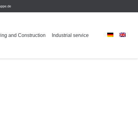
uppe.de
ing and Construction
Industrial service