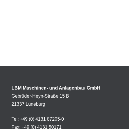
LBM Maschinen- und Anlagenbau GmbH
Gebrüder-Heyn-Straße 15 B
21337 Lüneburg
Tel: +49 (0) 4131 87205-0
Fax: +49 (0) 4131 50171